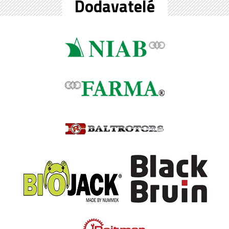
Dodavatelé