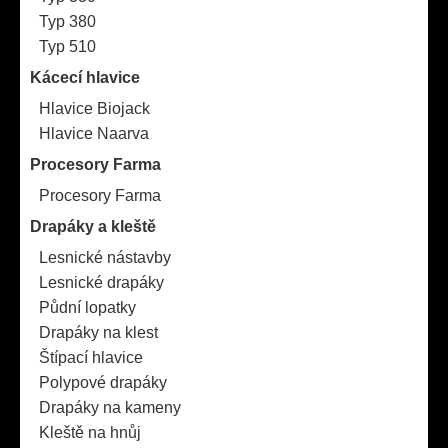
Typ 380
Typ 510
Kácecí hlavice
Hlavice Biojack
Hlavice Naarva
Procesory Farma
Procesory Farma
Drapáky a kleště
Lesnické nástavby
Lesnické drapáky
Půdní lopatky
Drapáky na klest
Štípací hlavice
Polypové drapáky
Drapáky na kameny
Kleště na hnůj