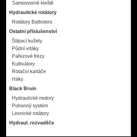
Samosvorné kleště
Hydraulické rotátory
Rotátory Baltrotors
Ostatní příslušenství
Štípací kužely
Půdní vrtáky
Pařezové frézy
Kultivátory
Rotační kartáče
Háky
Black Bruin
Hydraulické motory
Pohonný systém
Lesnické rotátory
Hydraul. rozvaděče