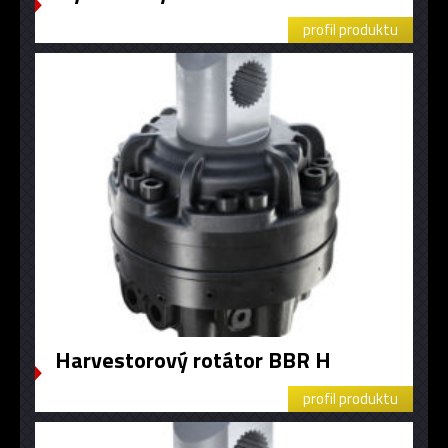
profil produktu
Harvestorový rotátor BBR H
profil produktu