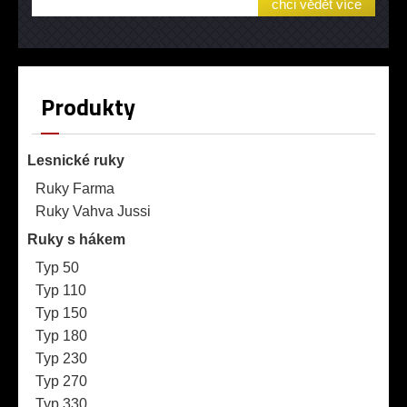
chci vědět více
Produkty
Lesnické ruky
Ruky Farma
Ruky Vahva Jussi
Ruky s hákem
Typ 50
Typ 110
Typ 150
Typ 180
Typ 230
Typ 270
Typ 330