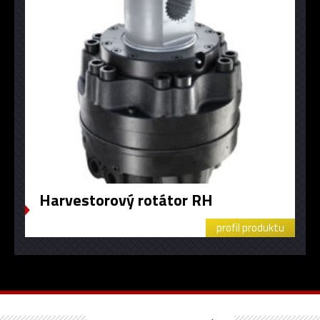
Harvestorový rotátor RH
profil produktu