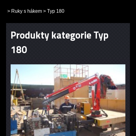
>
Ruky s hákem
>
Typ 180
Produkty kategorie Typ
180