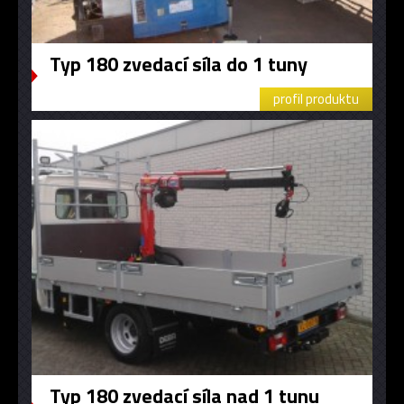
Typ 180 zvedací síla do 1 tuny
profil produktu
Typ 180 zvedací síla nad 1 tunu