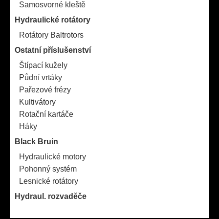
Samosvorné kleště
Hydraulické rotátory
Rotátory Baltrotors
Ostatní příslušenství
Štípací kužely
Půdní vrtáky
Pařezové frézy
Kultivátory
Rotační kartáče
Háky
Black Bruin
Hydraulické motory
Pohonný systém
Lesnické rotátory
Hydraul. rozvaděče