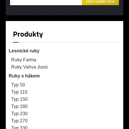
chci vědět více
Produkty
Lesnické ruky
Ruky Farma
Ruky Vahva Jussi
Ruky s hákem
Typ 50
Typ 110
Typ 150
Typ 180
Typ 230
Typ 270
Typ 330