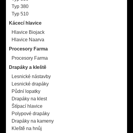
Typ 380
Typ 510
Kácecí hlavice
Hlavice Biojack
Hlavice Naarva
Procesory Farma
Procesory Farma
Drapáky a kleště
Lesnické nástavby
Lesnické drapáky
Půdní lopatky
Drapáky na klest
Štípací hlavice
Polypové drapáky
Drapáky na kameny
Kleště na hnůj