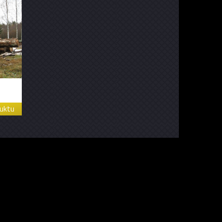
duktu