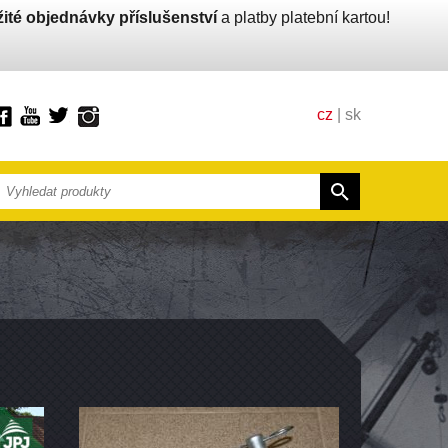
ité objednávky příslušenství
a platby platební kartou!
cz
|
sk