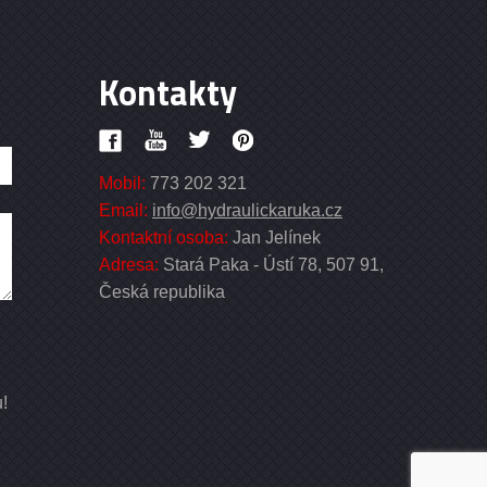
Kontakty
Mobil:
773 202 321
Email:
info@hydraulickaruka.cz
Kontaktní osoba:
Jan Jelínek
Adresa:
Stará Paka - Ústí 78, 507 91,
Česká republika
u!