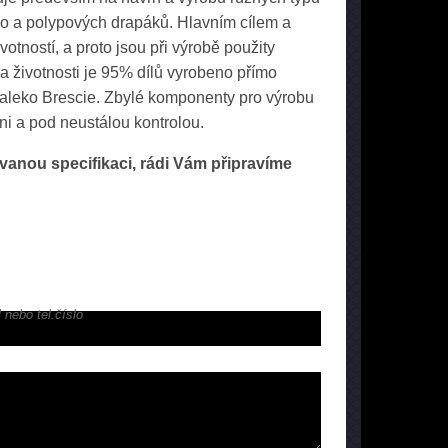
evo a polypových drapáků. Hlavním cílem a
votností, a proto jsou při výrobě použity
 a životnosti je 95% dílů vyrobeno přímo
daleko Brescie. Zbylé komponenty pro výrobu
ni a pod neustálou kontrolou.
vanou specifikaci, rádi Vám připravíme
 nebo tel.číslo