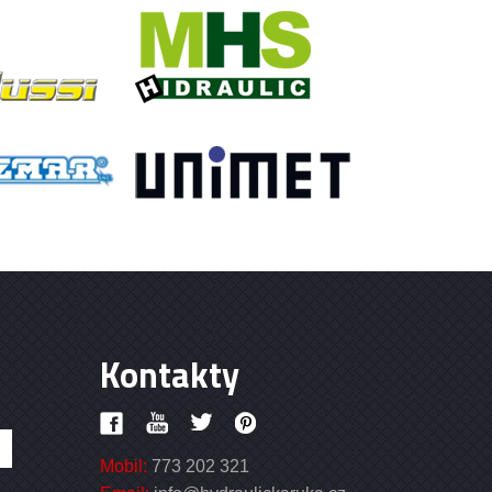
Kontakty
Mobil:
773 202 321