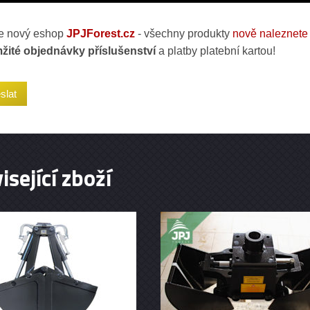
 nový eshop
JPJForest.cz
- všechny produkty
nově naleznete 
žité objednávky příslušenství
a platby platební kartou!
isející zboží