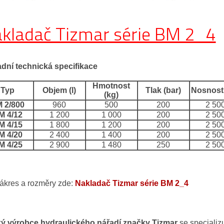
kladač Tizmar série BM 2_4
adní technická specifikace
Hmotnost
Typ
Objem (l)
Tlak (bar)
Nosnost 
(kg)
 2/800
960
500
200
2 50
M 4/12
1 200
1 000
200
2 50
M 4/15
1 800
1 200
200
2 50
M 4/20
2 400
1 400
200
2 50
M 4/25
2 900
1 480
250
2 50
ákres a rozměry zde:
Nakladač Tizmar série BM 2_4
ský výrobce hydraulického nářadí značky Tizmar
se specializ