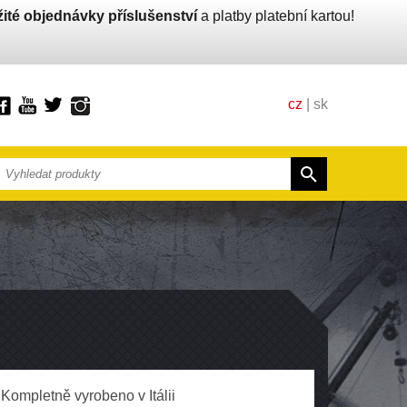
ité objednávky příslušenství
a platby platební kartou!
cz
|
sk
Kompletně vyrobeno v Itálii