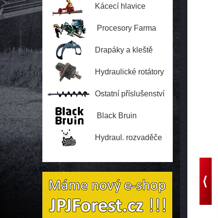
Kácecí hlavice
Procesory Farma
Drapáky a kleště
Hydraulické rotátory
Ostatní příslušenství
Black Bruin
Hydraul. rozvaděče